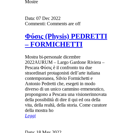
Mostre
Data:
07 Dec 2022
Commenti:
Comments are off
Φύσις (Physis) PEDRETTI
– FORMICHETTI
Mostra bi-personale dicembre
2022AURUM – Largo Gardone Riviera –
Pescara Φύσις è il confronto tra due
straordinari protagonisti dell’arte italiana
contemporanea, Silvio Formichetti e
Antonio Pedretti che, esegeti in modo
diverso di un unico cammino ermeneutico,
propongono a Pescara una visionerinnovata
della possibilità di dire il qui ed ora della
vita, della realtà, della storia. Come curatore
della mostra ho
Leggi
Data:
18 May 2022