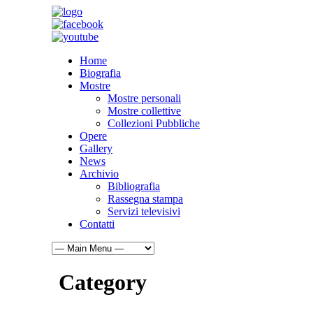
Home
Biografia
Mostre
Mostre personali
Mostre collettive
Collezioni Pubbliche
Opere
Gallery
News
Archivio
Bibliografia
Rassegna stampa
Servizi televisivi
Contatti
Category