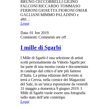
BRUNO CECCOBBELLI GIGINO
FALCONI RICCARDO TOMMASO
FERRONI GIOSETTA FIORONI OMAR
GALLIANI MIMMO PALADINO e
altri…
Leggi
Data:
01 Jun 2019
Commenti:
Comments are off
I mille di Sgarbi
I Mille di Sgarbi è una selezione di artisti
scelti personalmente da Vittorio Sgarbi per
far parte di una mostra curata e documentata
in catalogo dal critico d’arte più famoso
d’Italia. La prima edizione dell’evento si
terrà a Cervia, nella cornice dei Magazzini
del Sale, in un’unica esposizione da venerdì
31 maggio a domenica 9 giugno 2019. I
Mille di Sgarbi vuole essere una fotografia
sullo stato dell’arte contempo
Leggi