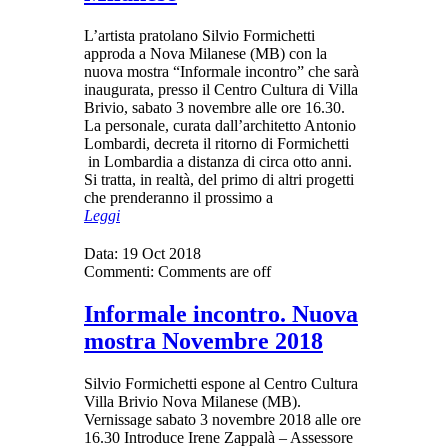
L’artista pratolano Silvio Formichetti
approda a Nova Milanese (MB) con la
nuova mostra “Informale incontro” che sarà
inaugurata, presso il Centro Cultura di Villa
Brivio, sabato 3 novembre alle ore 16.30.
La personale, curata dall’architetto Antonio
Lombardi, decreta il ritorno di Formichetti
in Lombardia a distanza di circa otto anni.
Si tratta, in realtà, del primo di altri progetti
che prenderanno il prossimo a
Leggi
Data:
19 Oct 2018
Commenti:
Comments are off
Informale incontro. Nuova
mostra Novembre 2018
Silvio Formichetti espone al Centro Cultura
Villa Brivio Nova Milanese (MB).
Vernissage sabato 3 novembre 2018 alle ore
16.30 Introduce Irene Zappalà – Assessore