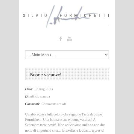
Data:
05 Aug 2013
Di:
ufficio stampa
Commenti:
Comments are off
Un abbraccio a tutti coloro che seguono l’arte di Silvio
Formichetti. Una buona estate e buone vacanze! A
Settembre tante novità. Non anticipiamo nulla se non due
nomi di importanti città… Bruxelles e Dubai… a presto!