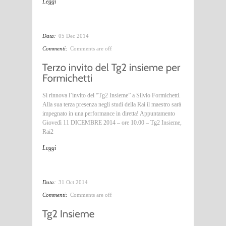
Leggi
Data:
05 Dec 2014
Commenti:
Comments are off
Si rinnova l’invito del “Tg2 Insieme” a Silvio Formichetti.
Alla sua terza presenza negli studi della Rai il maestro sarà
impegnato in una performance in diretta! Appuntamento
Giovedì 11 DICEMBRE 2014 – ore 10.00 – Tg2 Insieme,
Rai2
Leggi
Data:
31 Oct 2014
Commenti:
Comments are off