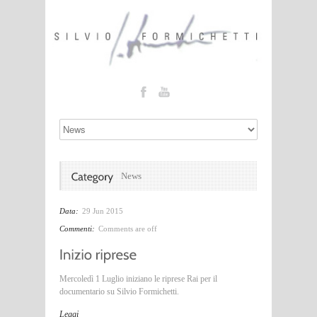
News
Data:
29 Jun 2015
Commenti:
Comments are off
Mercoledì 1 Luglio iniziano le riprese Rai per il
documentario su Silvio Formichetti.
Leggi