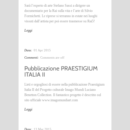
Sarà l’esperto di arte Stefano Sassi a dirigere un
documentario per la Rai sulla vita e l’arte di Silvio
Formichetti. Le riprese si terranno in estate nei luoghi
vissuti dall’artista per poi essere trasmesse su Rai5!
Leggi
Data:
01 Apr 2015
Commenti:
Comments are off
Lieti e orgogliosi di essere nella pubblicazione Praestigium
Italia II del Progetto culturale Imago Mundi Luciano
Benetton Collection. Il fantastico progetto è descritto sul
sito ufficiale www.imagomundiart.com
Leggi
Data:
13 Mar 2015