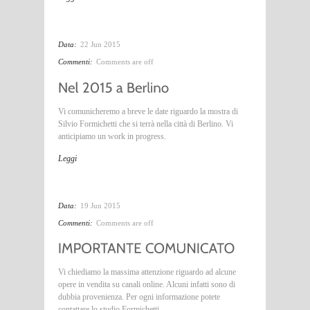
Data:
22 Jun 2015
Commenti:
Comments are off
Vi comunicheremo a breve le date riguardo la mostra di
Silvio Formichetti che si terrà nella città di Berlino. Vi
anticipiamo un work in progress.
Leggi
Data:
19 Jun 2015
Commenti:
Comments are off
Vi chiediamo la massima attenzione riguardo ad alcune
opere in vendita su canali online. Alcuni infatti sono di
dubbia provenienza. Per ogni informazione potete
contattare lo studio Formichetti.