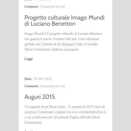
Commenti:
Comments are off
Imago Mundi è il progetto culturale di Luciano Benetton
che guarda le nuove frontiere dell’arte. Una collezione
globale con l’intento di far dialogare l’arte e il mondo.
Silvio Formichetti collabora al progetto.
Leggi
Data:
30 Dec 2014
Commenti:
Comments are off
Un augurio di un Buon Anno. Ci aspetta un 2015 ricco di
sorprese. Continuate a seguirci su www.formichettisilvio.it
e sui social network! (Facebook Pagina ufficiale Silvio
Formichetti)