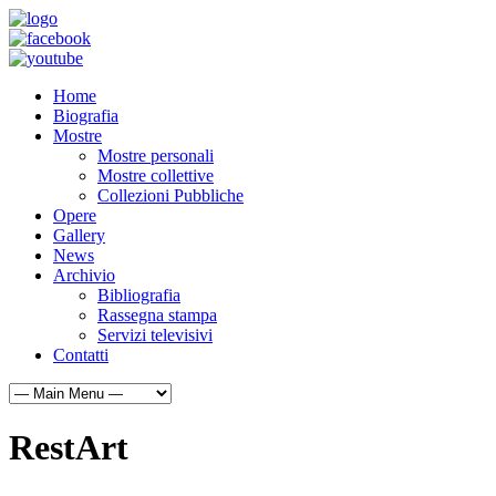
Home
Biografia
Mostre
Mostre personali
Mostre collettive
Collezioni Pubbliche
Opere
Gallery
News
Archivio
Bibliografia
Rassegna stampa
Servizi televisivi
Contatti
RestArt