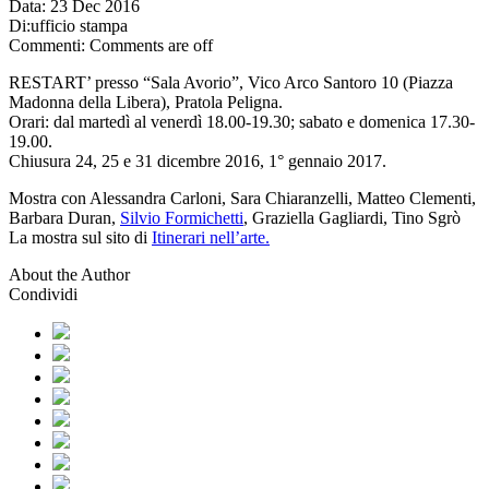
Data:
23 Dec 2016
Di:
ufficio stampa
Commenti:
Comments are off
RESTART’ presso “Sala Avorio”, Vico Arco Santoro 10 (Piazza
Madonna della Libera), Pratola Peligna.
Orari: dal martedì al venerdì 18.00-19.30; sabato e domenica 17.30-
19.00.
Chiusura 24, 25 e 31 dicembre 2016, 1° gennaio 2017.
Mostra con Alessandra Carloni, Sara Chiaranzelli, Matteo Clementi,
Barbara Duran,
Silvio Formichetti
, Graziella Gagliardi, Tino Sgrò
La mostra sul sito di
Itinerari nell’arte.
About the Author
Condividi